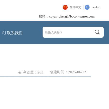
简体中文
English
邮箱：xuyan_cheng@bocon-sensor.com
끠
ꁱ
联系我们
创建时间：
2025-06-12
浏览量：
203
넶