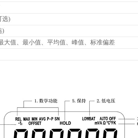
℃
可选)
选)
最大值、最小值、平均值、峰值、标准偏差