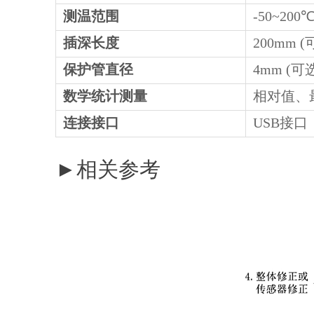
测温范围
-50~200
插深长度
200mm (
保护管直径
4mm (可
数学统计测量
相对值、
连接接口
USB接口
►相关参考