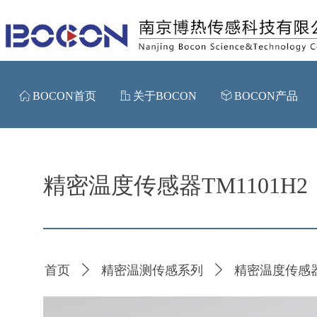
ꀇ
BOCON首页
ꀶ
关于BOCON
ꁦ
BOCON产品
精密温度传感器TM1101H2
首页
ꄲ
精密温测传感系列
ꄲ
精密温度传感