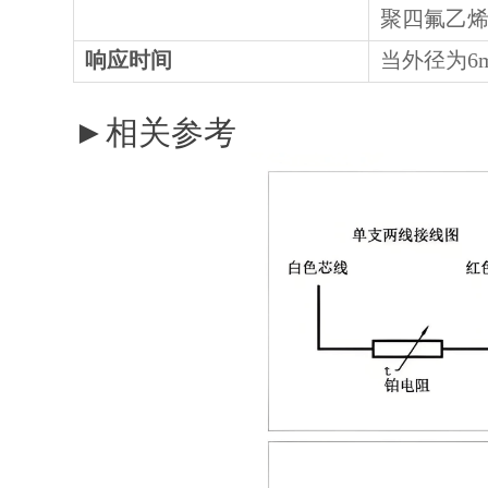
聚四氟乙烯 -
响应时间
当外径为6mm
►相关参考