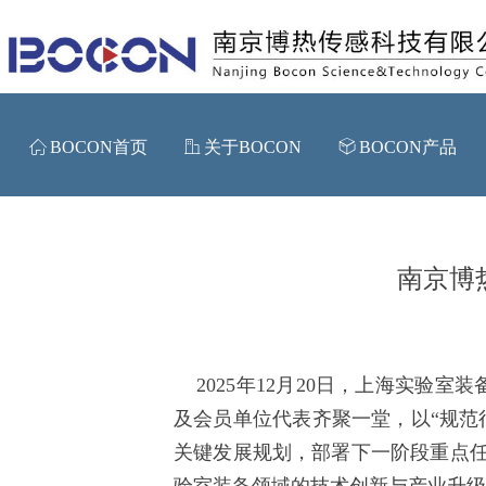
ꀇ
BOCON首页
ꀶ
关于BOCON
ꁦ
BOCON产品
南京博
2025年12月20日，上海实验
及会员单位代表齐聚一堂，以“规范
关键发展规划，部署下一阶段重点