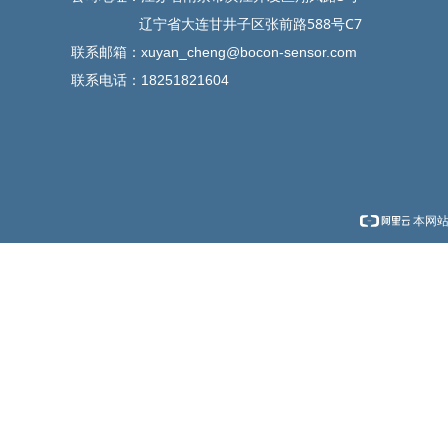
辽宁省大连甘井子区张前路588号C7
联系邮箱：
xuyan_cheng@bocon-sensor.com
联系电话：18251821604
本网站