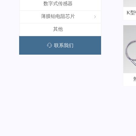
数字式传感器
K
薄膜铂电阻芯片
ꁇ
其他
ꁱ
联系我们