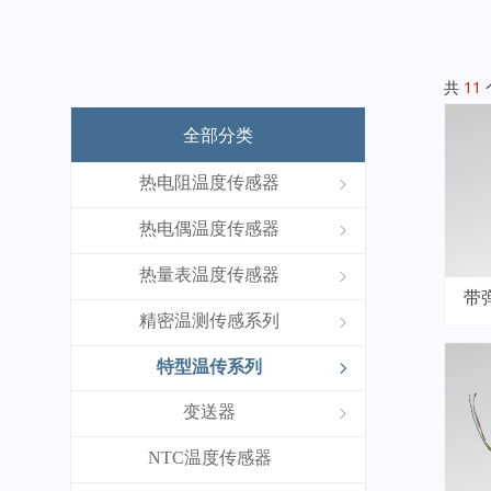
共
11
全部分类
热电阻温度传感器
ꁇ
热电偶温度传感器
ꁇ
热量表温度传感器
ꁇ
带
精密温测传感系列
ꁇ
特型温传系列
ꁇ
变送器
ꁇ
NTC温度传感器