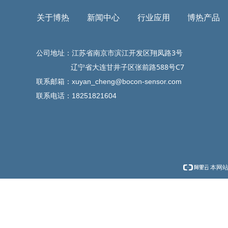
关于博热
新闻中心
行业应用
博热产品
公司地址：江苏省南京市滨江开发区翔凤路3号
辽宁省大连甘井子区张前路588号C7
联系邮箱：
xuyan_cheng@bocon-sensor.com
联系电话：18251821604
本网站