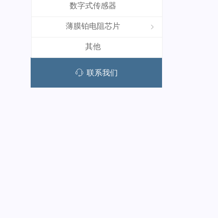
数字式传感器
薄膜铂电阻芯片
ꁇ
其他
ꁱ
联系我们