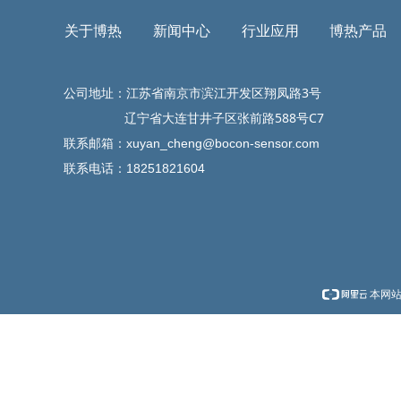
关于博热
新闻中心
行业应用
博热产品
公司地址：江苏省南京市滨江开发区翔凤路3号
辽宁省大连甘井子区张前路588号C7
联系邮箱：
xuyan_cheng@bocon-sensor.com
联系电话：18251821604
本网站