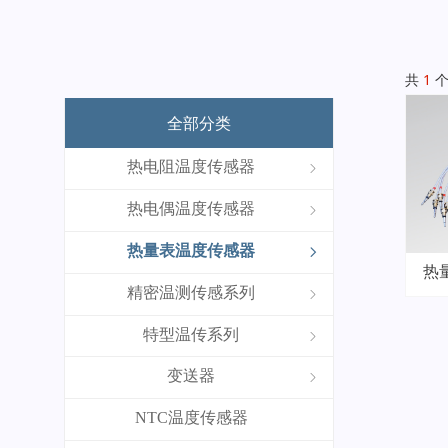
共
1
个
全部分类
热电阻温度传感器
ꁇ
热电偶温度传感器
ꁇ
热量表温度传感器
ꁇ
热
精密温测传感系列
ꁇ
特型温传系列
ꁇ
变送器
ꁇ
NTC温度传感器